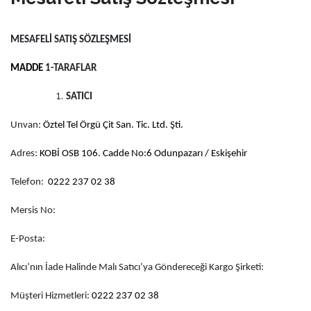
MESAFELİ SATIŞ SÖZLEŞMESİ
MADDE
1-TARAFLAR
SATICI
Unvan:
Öztel Tel Örgü Çit San. Tic. Ltd. Şti.
Adres:
KOBİ OSB 106. Cadde No:6 Odunpazarı / Eskişehir
Telefon:
0222 237 02 38
Mersis No:
E-Posta:
Alıcı’nın İade Halinde Malı Satıcı’ya Göndereceği Kargo Şirketi:
Müşteri Hizmetleri:
0222 237 02 38