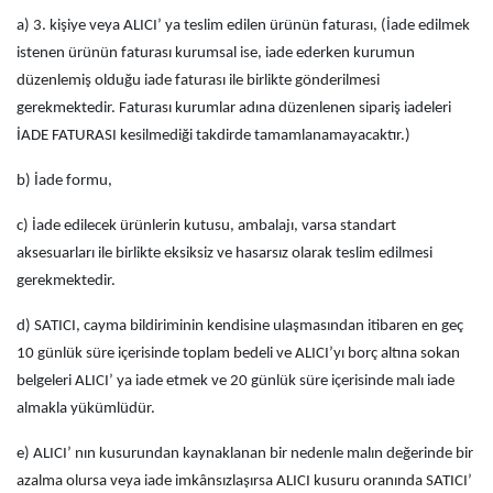
a) 3. kişiye veya ALICI’ ya teslim edilen ürünün faturası, (İade edilmek
istenen ürünün faturası kurumsal ise, iade ederken kurumun
düzenlemiş olduğu iade faturası ile birlikte gönderilmesi
gerekmektedir. Faturası kurumlar adına düzenlenen sipariş iadeleri
İADE FATURASI kesilmediği takdirde tamamlanamayacaktır.)
b) İade formu,
c) İade edilecek ürünlerin kutusu, ambalajı, varsa standart
aksesuarları ile birlikte eksiksiz ve hasarsız olarak teslim edilmesi
gerekmektedir.
d) SATICI, cayma bildiriminin kendisine ulaşmasından itibaren en geç
10 günlük süre içerisinde toplam bedeli ve ALICI’yı borç altına sokan
belgeleri ALICI’ ya iade etmek ve 20 günlük süre içerisinde malı iade
almakla yükümlüdür.
e) ALICI’ nın kusurundan kaynaklanan bir nedenle malın değerinde bir
azalma olursa veya iade imkânsızlaşırsa ALICI kusuru oranında SATICI’