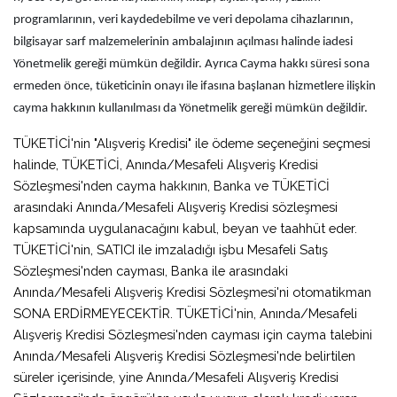
programlarının, veri kaydedebilme ve veri depolama cihazlarının,
bilgisayar sarf malzemelerinin ambalajının açılması halinde iadesi
Yönetmelik gereği mümkün değildir. Ayrıca Cayma hakkı süresi sona
ermeden önce, tüketicinin onayı ile ifasına başlanan hizmetlere ilişkin
cayma hakkının kullanılması da Yönetmelik gereği mümkün değildir.
TÜKETİCİ'nin "Alışveriş Kredisi" ile ödeme seçeneğini seçmesi
halinde, TÜKETİCİ, Anında/Mesafeli Alışveriş Kredisi
Sözleşmesi'nden cayma hakkının, Banka ve TÜKETİCİ
arasındaki Anında/Mesafeli Alışveriş Kredisi sözleşmesi
kapsamında uygulanacağını kabul, beyan ve taahhüt eder.
TÜKETİCİ'nin, SATICI ile imzaladığı işbu Mesafeli Satış
Sözleşmesi'nden cayması, Banka ile arasındaki
Anında/Mesafeli Alışveriş Kredisi Sözleşmesi'ni otomatikman
SONA ERDİRMEYECEKTİR. TÜKETİCİ'nin, Anında/Mesafeli
Alışveriş Kredisi Sözleşmesi'nden cayması için cayma talebini
Anında/Mesafeli Alışveriş Kredisi Sözleşmesi'nde belirtilen
süreler içerisinde, yine Anında/Mesafeli Alışveriş Kredisi