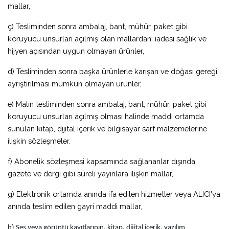
mallar,
ç) Tesliminden sonra ambalaj, bant, mühür, paket gibi
koruyucu unsurları açılmış olan mallardan; iadesi sağlık ve
hijyen açısından uygun olmayan ürünler,
d) Tesliminden sonra başka ürünlerle karışan ve doğası gereği
ayrıştırılması mümkün olmayan ürünler,
e) Malın tesliminden sonra ambalaj, bant, mühür, paket gibi
koruyucu unsurları açılmış olması halinde maddi ortamda
sunulan kitap, dijital içerik ve bilgisayar sarf malzemelerine
ilişkin sözleşmeler.
f) Abonelik sözleşmesi kapsamında sağlananlar dışında,
gazete ve dergi gibi süreli yayınlara ilişkin mallar,
g) Elektronik ortamda anında ifa edilen hizmetler veya ALICI'ya
anında teslim edilen gayri maddi mallar,
h) Ses veya görüntü kayıtlarının, kitap, dijital içerik, yazılım