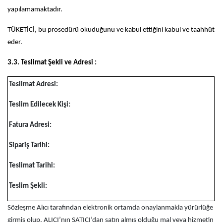
yapılamamaktadır.
TÜKETİCİ, bu prosedürü okuduğunu ve kabul ettiğini kabul ve taahhüt
eder.
3.3. Teslimat Şekli ve Adresi :
Teslimat Adresi:
Teslim Edilecek Kişi:
Fatura Adresi:
Sipariş Tarihi:
Teslimat Tarihi:
Teslim Şekli:
Sözleşme Alıcı tarafından elektronik ortamda onaylanmakla yürürlüğe
girmiş olup, ALICI’nın SATICI’dan satın almış olduğu mal veya hizmetin