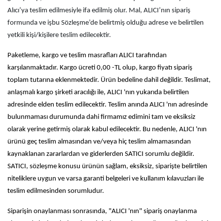
Alıcı’ya teslim edilmesiyle ifa edilmiş olur. Mal, ALICI’nın sipariş
formunda ve işbu Sözleşme’de belirtmiş olduğu adrese ve belirtilen
yetkili kişi/kişilere teslim edilecektir.
Paketleme, kargo ve teslim masrafları ALICI tarafından
karşılanmaktadır. Kargo ücreti 0,00 -TL olup, kargo fiyatı sipariş
toplam tutarına eklenmektedir. Ürün bedeline dahil değildir. Teslimat,
anlaşmalı kargo şirketi aracılığı ile, ALICI 'nın yukarıda belirtilen
adresinde elden teslim edilecektir. Teslim anında ALICI 'nın adresinde
bulunmaması durumunda dahi firmamız edimini tam ve eksiksiz
olarak yerine getirmiş olarak kabul edilecektir. Bu nedenle, ALICI 'nın
ürünü geç teslim almasından ve/veya hiç teslim almamasından
kaynaklanan zararlardan ve giderlerden SATICI sorumlu değildir.
SATICI, sözleşme konusu ürünün sağlam, eksiksiz, siparişte belirtilen
niteliklere uygun ve varsa garanti belgeleri ve kullanım kılavuzları ile
teslim edilmesinden sorumludur.
Siparişin onaylanması sonrasında, "ALICI 'nın" sipariş onaylanma