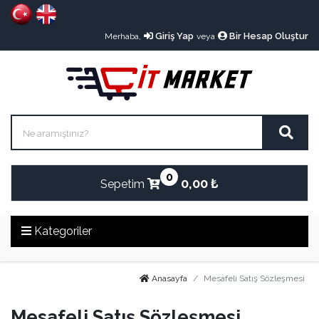
Giriş Yap
Bir Hesap Oluştur
Merhaba,
veya
0
0,00 ₺
Sepetim
Kategoriler
Anasayfa
Mesafeli Satış Sözleşmesi
Mesafeli Satış Sözleşmesi