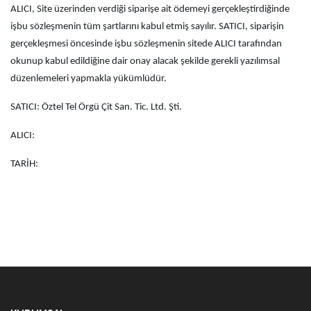
ALICI, Site üzerinden verdiği siparişe ait ödemeyi gerçekleştirdiğinde
işbu sözleşmenin tüm şartlarını kabul etmiş sayılır. SATICI, siparişin
gerçekleşmesi öncesinde işbu sözleşmenin sitede ALICI tarafından
okunup kabul edildiğine dair onay alacak şekilde gerekli yazılımsal
düzenlemeleri yapmakla yükümlüdür.
SATICI: Öztel Tel Örgü Çit San. Tic. Ltd. Şti.
ALICI:
TARİH: