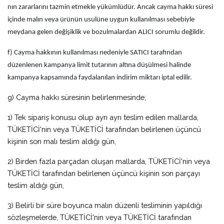
nın zararlarını tazmin etmekle yükümlüdür. Ancak cayma hakkı süresi
içinde malın veya ürünün usulüne uygun kullanılması sebebiyle
meydana gelen değişiklik ve bozulmalardan ALICI sorumlu değildir.
f) Cayma hakkının kullanılması nedeniyle SATICI tarafından
düzenlenen kampanya limit tutarının altına düşülmesi halinde
kampanya kapsamında faydalanılan indirim miktarı iptal edilir.
g) Cayma hakkı süresinin belirlenmesinde;
1) Tek sipariş konusu olup ayrı ayrı teslim edilen mallarda,
TÜKETİCİ'nin veya TÜKETİCİ tarafından belirlenen üçüncü
kişinin son malı teslim aldığı gün,
2) Birden fazla parçadan oluşan mallarda, TÜKETİCİ'nin veya
TÜKETİCİ tarafından belirlenen üçüncü kişinin son parçayı
teslim aldığı gün,
3) Belirli bir süre boyunca malın düzenli tesliminin yapıldığı
sözleşmelerde, TÜKETİCİ'nin veya TÜKETİCİ tarafından