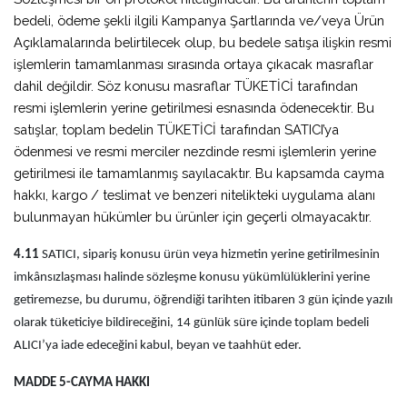
bedeli, ödeme şekli ilgili Kampanya Şartlarında ve/veya Ürün
Açıklamalarında belirtilecek olup, bu bedele satışa ilişkin resmi
işlemlerin tamamlanması sırasında ortaya çıkacak masraflar
dahil değildir. Söz konusu masraflar TÜKETİCİ tarafından
resmi işlemlerin yerine getirilmesi esnasında ödenecektir. Bu
satışlar, toplam bedelin TÜKETİCİ tarafından SATICI’ya
ödenmesi ve resmi merciler nezdinde resmi işlemlerin yerine
getirilmesi ile tamamlanmış sayılacaktır. Bu kapsamda cayma
hakkı, kargo / teslimat ve benzeri nitelikteki uygulama alanı
bulunmayan hükümler bu ürünler için geçerli olmayacaktır.
4.11
SATICI, sipariş konusu ürün veya hizmetin yerine getirilmesinin
imkânsızlaşması halinde sözleşme konusu yükümlülüklerini yerine
getiremezse, bu durumu, öğrendiği tarihten itibaren 3 gün içinde yazılı
olarak tüketiciye bildireceğini, 14 günlük süre içinde toplam bedeli
ALICI’ya iade edeceğini kabul, beyan ve taahhüt eder.
MADDE 5-CAYMA HAKKI