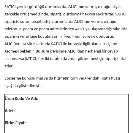
SATICI gerekli gördüğü durumlarda, ALICI’nın vermiş olduğu bilgiler
gerçekle örtüşmediğinde, siparişi durdurma hakkını saklı tutar. SATICI
siparişte sorun tespit ettiği durumlarda ALICI’nın vermiş olduğu
telefon, e-posta ve posta adreslerinden ALICI’ya ulaşamadığı takdirde
siparişin yürürlüğe koyulmasını 7 (yedi) gün süreyle dondurur.
ALICI’nın bu süre zarfında SATICI ile konuyla ilgili olarak iletişime
geçmesi beklenir. Bu süre içerisinde ALICI’dan herhangi bir cevap
alınamazsa SATICI, her iki tarafın da zarar görmemesi için siparişi iptal
eder.
Sözleşme konusu mal ya da hizmetin tüm vergiler dâhil satış fiyatı
aşağıda gösterilmiştir.
Ürün Kodu Ve Adı:
Adet:
Birim Fiyatı: