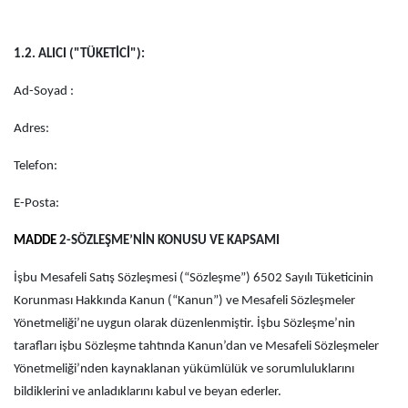
1.2. ALICI ("TÜKETİCİ"):
Ad-Soyad :
Adres:
Telefon:
E-Posta:
MADDE
2-SÖZLEŞME’NİN KONUSU VE KAPSAMI
İşbu Mesafeli Satış Sözleşmesi (“Sözleşme”) 6502 Sayılı Tüketicinin
Korunması Hakkında Kanun (“Kanun”) ve Mesafeli Sözleşmeler
Yönetmeliği’ne uygun olarak düzenlenmiştir. İşbu Sözleşme’nin
tarafları işbu Sözleşme tahtında Kanun’dan ve Mesafeli Sözleşmeler
Yönetmeliği’nden kaynaklanan yükümlülük ve sorumluluklarını
bildiklerini ve anladıklarını kabul ve beyan ederler.