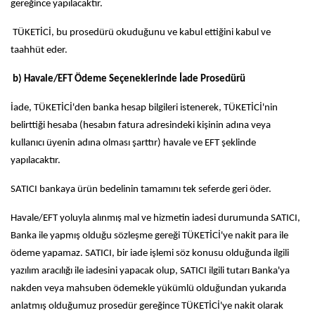
gereğince yapılacaktır.
TÜKETİCİ, bu prosedürü okuduğunu ve kabul ettiğini kabul ve
taahhüt eder.
b) Havale/EFT Ödeme Seçeneklerinde İade Prosedürü
İade, TÜKETİCİ'den banka hesap bilgileri istenerek, TÜKETİCİ'nin
belirttiği hesaba (hesabın fatura adresindeki kişinin adına veya
kullanıcı üyenin adına olması şarttır) havale ve EFT şeklinde
yapılacaktır.
SATICI bankaya ürün bedelinin tamamını tek seferde geri öder.
Havale/EFT yoluyla alınmış mal ve hizmetin iadesi durumunda SATICI,
Banka ile yapmış olduğu sözleşme gereği TÜKETİCİ'ye nakit para ile
ödeme yapamaz. SATICI, bir iade işlemi söz konusu olduğunda ilgili
yazılım aracılığı ile iadesini yapacak olup, SATICI ilgili tutarı Banka'ya
nakden veya mahsuben ödemekle yükümlü olduğundan yukarıda
anlatmış olduğumuz prosedür gereğince TÜKETİCİ'ye nakit olarak